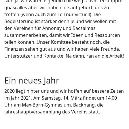
Nun ja, wir waren eigentlich nie weg. Covid-19 stoppte
quasi alles aber wir haben nie aufgehört, uns zu
treffen (wenn auch zum Teil nur virtuell). Die
Begeisterung ist stärker denn je und wir wollen mit
den Vereinen für Annonay und Bacsalmas
zusammenarbeiten, damit wir Ideen und Ressourcen
teilen können. Unser Komittee besteht noch, die
Finanzen sehen gut aus und wir haben viele Freunde,
Unterstützer und Kontakte. Na dann, ran an die Arbeit!
Ein neues Jahr
2020 liegt hinter uns und wir hoffen auf bessere Zeiten
im Jahr 2021. Am Samstag, 14. März findet um 14.00
Uhr am Max-Born-Gymnasium, Backnang, die
Jahreshauptversammlung des Vereins statt.